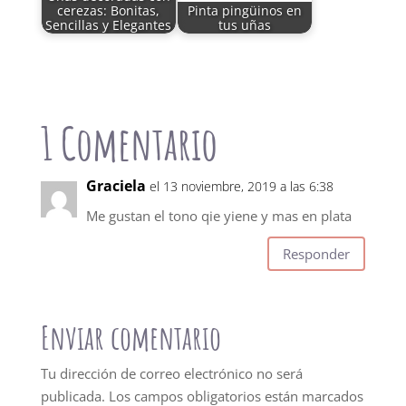
cerezas: Bonitas,
Pinta pingüinos en
Sencillas y Elegantes
tus uñas
1 Comentario
Graciela
el 13 noviembre, 2019 a las 6:38
Me gustan el tono qie yiene y mas en plata
Responder
Enviar comentario
Tu dirección de correo electrónico no será
publicada.
Los campos obligatorios están marcados