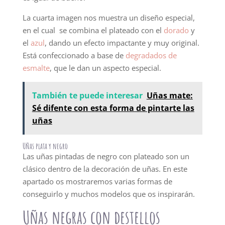
La cuarta imagen nos muestra un diseño especial,
en el cual se combina el plateado con el
dorado
y
el
azul
, dando un efecto impactante y muy original.
Está confeccionado a base de
degradados de
esmalte
, que le dan un aspecto especial.
También te puede interesar
Uñas mate:
Sé difente con esta forma de pintarte las
uñas
Uñas plata y negro
Las uñas pintadas de negro con plateado son un
clásico dentro de la decoración de uñas. En este
apartado os mostraremos varias formas de
conseguirlo y muchos modelos que os inspirarán.
Uñas negras con destellos