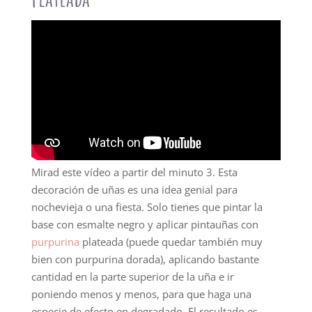
Mirad este vídeo a partir del minuto 3. Esta
decoración de uñas es una idea genial para
nochevieja o una fiesta. Solo tienes que pintar la
base con esmalte negro y aplicar pintauñas con
purpurina
plateada (puede quedar también muy
bien con purpurina dorada), aplicando bastante
cantidad en la parte superior de la uña e ir
poniendo menos y menos, para que haga una
especie de efecto en degradado. El resultado es