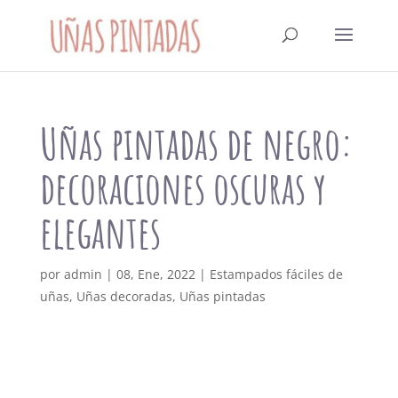
Uñas pintadas de negro:
decoraciones oscuras y
elegantes
por
admin
|
08, Ene, 2022
|
Estampados fáciles de
uñas
,
Uñas decoradas
,
Uñas pintadas