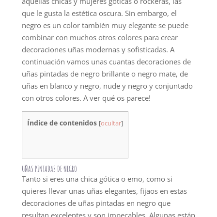
aquellas chicas y mujeres góticas o rockeras, las
que le gusta la estética oscura. Sin embargo, el
negro es un color también muy elegante se puede
combinar con muchos otros colores para crear
decoraciones uñas modernas y sofisticadas. A
continuación vamos unas cuantas decoraciones de
uñas pintadas de negro brillante o negro mate, de
uñas en blanco y negro, nude y negro y conjuntado
con otros colores. A ver qué os parece!
Índice de contenidos
[
ocultar
]
UÑAS PINTADAS DE NEGRO
Tanto si eres una chica gótica o emo, como si
quieres llevar unas uñas elegantes, fijaos en estas
decoraciones de uñas pintadas en negro que
resultan excelentes y son impecables. Algunas están