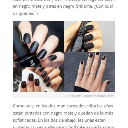
en negro mate y otras en negro brillante. ¿Con cuál
os quedáis¨?
Como veis, en las dos manicuras de arriba las uñas
están pintadas con negro mate y quedan de lo más
sofisticadas. En las dos de abajo, las uñas están
pintadas con esmalte negro brillante y quedan muy