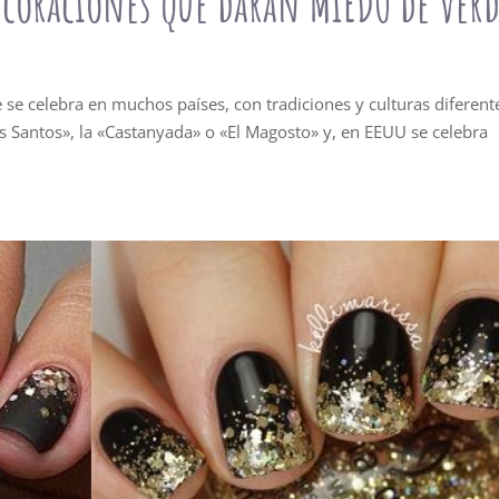
ecoraciones que darán MIEDO de ver
se celebra en muchos países, con tradiciones y culturas diferent
s Santos», la «Castanyada» o «El Magosto» y, en EEUU se celebra