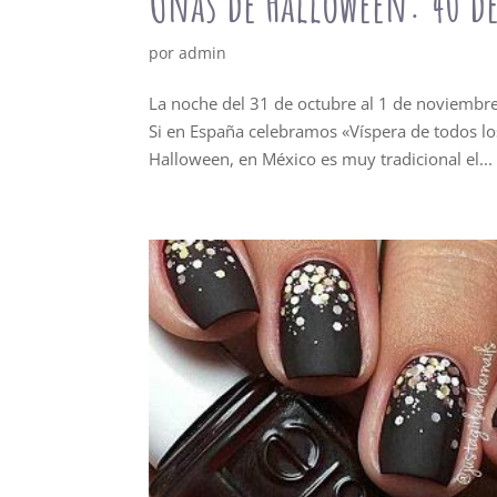
Uñas de Halloween: 40 d
por
admin
La noche del 31 de octubre al 1 de noviembre 
Si en España celebramos «Víspera de todos lo
Halloween, en México es muy tradicional el...