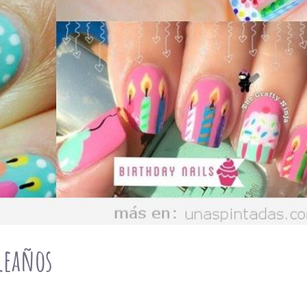
leaños