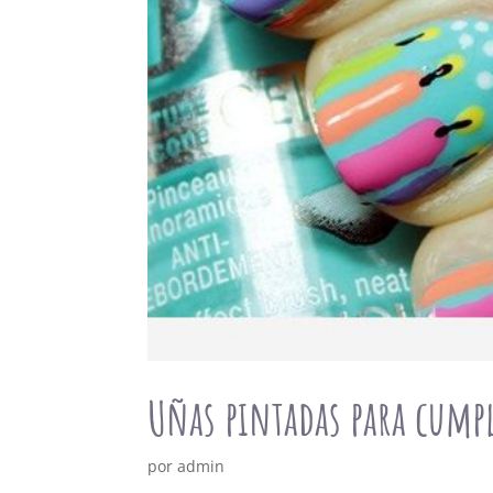
Uñas pintadas para cump
por
admin