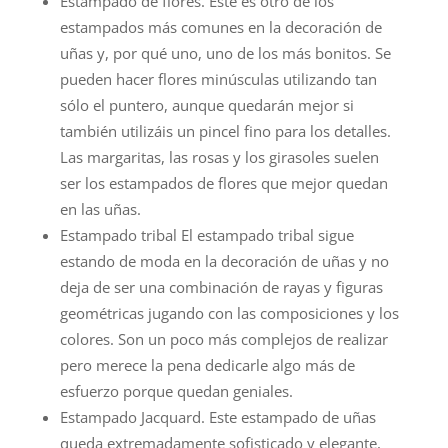
Estampado de flores. Este es otro de los
estampados más comunes en la decoración de
uñas y, por qué uno, uno de los más bonitos. Se
pueden hacer flores minúsculas utilizando tan
sólo el puntero, aunque quedarán mejor si
también utilizáis un pincel fino para los detalles.
Las margaritas, las rosas y los girasoles suelen
ser los estampados de flores que mejor quedan
en las uñas.
Estampado tribal El estampado tribal sigue
estando de moda en la decoración de uñas y no
deja de ser una combinación de rayas y figuras
geométricas jugando con las composiciones y los
colores. Son un poco más complejos de realizar
pero merece la pena dedicarle algo más de
esfuerzo porque quedan geniales.
Estampado Jacquard. Este estampado de uñas
queda extremadamente sofisticado y elegante,