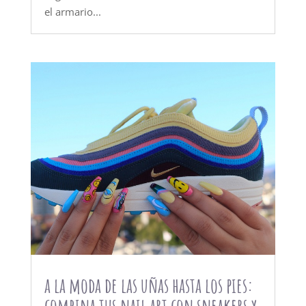
el armario...
a la moda de las uñas hasta los pies:
combina tus nail art con sneakers y