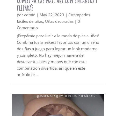
fliparás
por
admin
|
May 22, 2023
|
Estampados
fáciles de uñas
,
Uñas decoradas
| 0
Comentario
¡Prepárate para lucir a la moda de pies a uñas!
Combina tus sneakers favoritos con un diseño
de uñas a juego para lograr un look moderno
y completo. No hay mejor manera de
destacar tus pies y manos que con esta
combinación divertida, así que en este
artículo te...