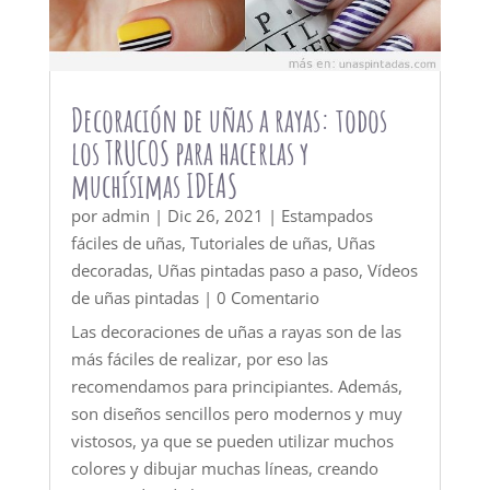
Decoración de uñas a rayas: todos
los TRUCOS para hacerlas y
muchísimas IDEAS
por
admin
|
Dic 26, 2021
|
Estampados
fáciles de uñas
,
Tutoriales de uñas
,
Uñas
decoradas
,
Uñas pintadas paso a paso
,
Vídeos
de uñas pintadas
| 0 Comentario
Las decoraciones de uñas a rayas son de las
más fáciles de realizar, por eso las
recomendamos para principiantes. Además,
son diseños sencillos pero modernos y muy
vistosos, ya que se pueden utilizar muchos
colores y dibujar muchas líneas, creando