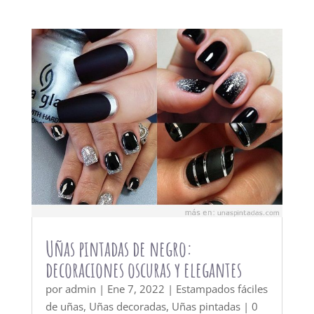
Uñas pintadas de negro:
decoraciones oscuras y elegantes
por
admin
|
Ene 7, 2022
|
Estampados fáciles
de uñas
,
Uñas decoradas
,
Uñas pintadas
| 0