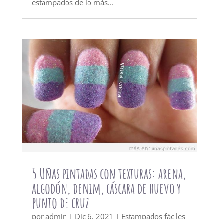
estampados de lo más...
5 Uñas pintadas con texturas: arena,
algodón, denim, cáscara de huevo y
punto de cruz
por
admin
|
Dic 6, 2021
|
Estampados fáciles