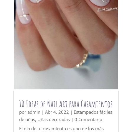
10 Ideas de Nail Art para Casamientos
por
admin
|
Abr 4, 2022
|
Estampados fáciles
de uñas
,
Uñas decoradas
| 0 Comentario
El día de tu casamiento es uno de los más