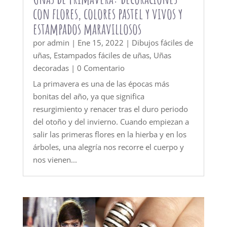
con flores, colores pastel y vivos y
estampados maravillosos
por
admin
|
Ene 15, 2022
|
Dibujos fáciles de
uñas
,
Estampados fáciles de uñas
,
Uñas
decoradas
| 0 Comentario
La primavera es una de las épocas más
bonitas del año, ya que significa
resurgimiento y renacer tras el duro periodo
del otoño y del invierno. Cuando empiezan a
salir las primeras flores en la hierba y en los
árboles, una alegría nos recorre el cuerpo y
nos vienen...