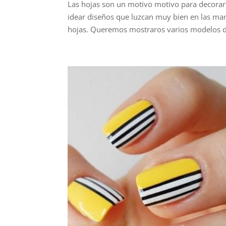
Las hojas son un motivo motivo para decorar l
idear diseños que luzcan muy bien en las ma
hojas. Queremos mostraros varios modelos d