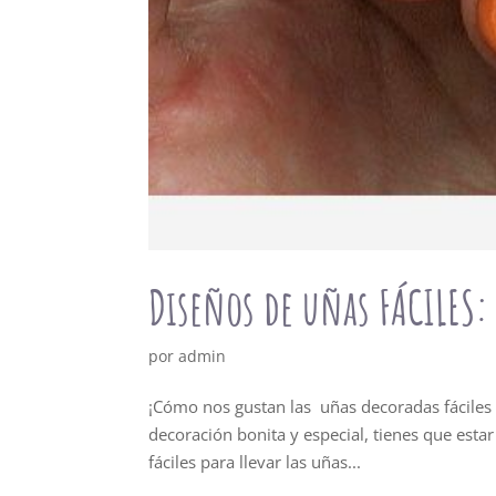
Diseños de uñas FÁCILES: 
por
admin
¡Cómo nos gustan las uñas decoradas fáciles 
decoración bonita y especial, tienes que esta
fáciles para llevar las uñas...