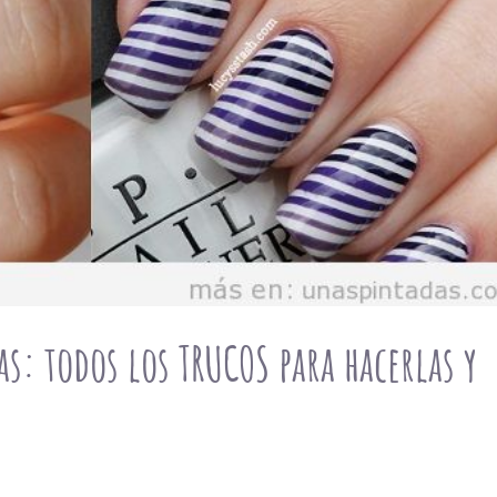
s: todos los TRUCOS para hacerlas y