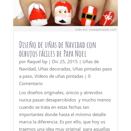
Diseño de uñas de Navidad con
dibujos fáciles de Papa Noel
por
Raquel bp
|
Dic 25, 2015
|
Uñas de
Navidad
,
Uñas decoradas
,
Uñas pintadas paso
a paso
,
Vídeos de uñas pintadas
| 0
Comentario
Los diseños originales, únicos y atrevidos
nunca pasan desapercibidos y mucho menos
cuando se trata en estas fechas tan
importantes donde hasta el mínimo detalle
marca la diferencia. Es por ello, que hoy os
traemos una idea muy original para aquellas