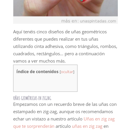
Aquí tenéis cinco diseños de uñas geométricos
diferentes que puedes realizar en tus uñas
utilizando cinta adhesiva, como triángulos, rombos,
cuadrados, rectángulos… pero a continuación
vamos a ver muchos más.
Índice de contenidos
[
ocultar
]
UÑAS GEOMÉTRICAS EN ZIGZAG
Empezamos con un recuerdo breve de las uñas con
estampado en zig-zag, aunque os recomendamos
echar un vistazo a nuestro artículo
Uñas en zig zag
que te sorprenderán
artículo
uñas en zig zag
en