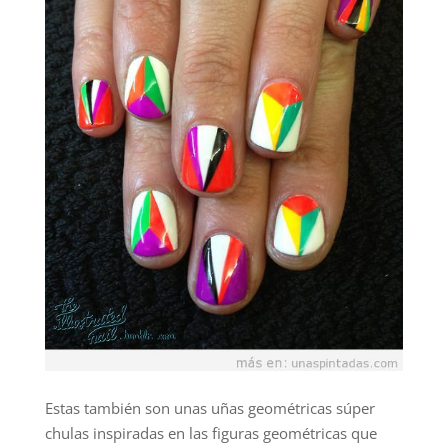
Estas también son unas uñas geométricas súper
chulas inspiradas en las figuras geométricas que