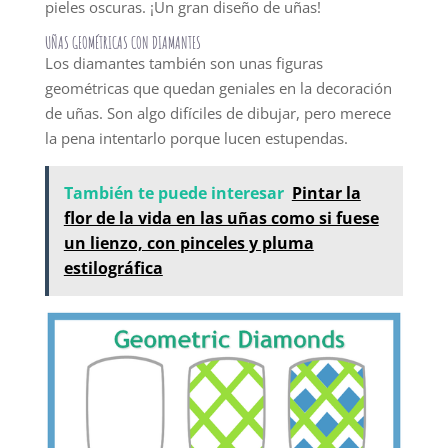
pieles oscuras. ¡Un gran diseño de uñas!
UÑAS GEOMÉTRICAS CON DIAMANTES
Los diamantes también son unas figuras
geométricas que quedan geniales en la decoración
de uñas. Son algo difíciles de dibujar, pero merece
la pena intentarlo porque lucen estupendas.
También te puede interesar
Pintar la
flor de la vida en las uñas como si fuese
un lienzo, con pinceles y pluma
estilográfica