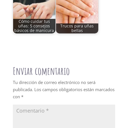
Cómo cuidar tus
uñas: 5 consejos
Trucos para uñas
básicos de manicura
bellas
Enviar comentario
Tu dirección de correo electrónico no será
publicada.
Los campos obligatorios están marcados
con
*