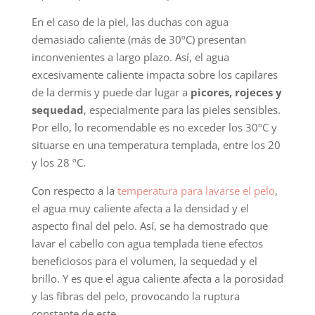
En el caso de la piel, las duchas con agua
demasiado caliente (más de 30ºC) presentan
inconvenientes a largo plazo. Así, el agua
excesivamente caliente impacta sobre los capilares
de la dermis y puede dar lugar a
picores, rojeces y
sequedad
, especialmente para las pieles sensibles.
Por ello, lo recomendable es no exceder los 30ºC y
situarse en una temperatura templada, entre los 20
y los 28 ºC.
Con respecto a la
temperatura para lavarse el pelo
,
el agua muy caliente afecta a la densidad y el
aspecto final del pelo. Así, se ha demostrado que
lavar el cabello con agua templada tiene efectos
beneficiosos para el volumen, la sequedad y el
brillo. Y es que el agua caliente afecta a la porosidad
y las fibras del pelo, provocando la ruptura
constante de este.