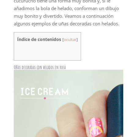
cucurucho tiene una forma muy bonita y, si le
añadimos la bola de helado, conforman un dibujo
muy bonito y divertido. Veamos a continuación
algunos ejemplos de uñas decoradas con helados.
Índice de contenidos
[
ocultar
]
Uñas decoradas con helados en rosa