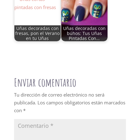
Uñas decoradas con
Uñas decoradas con
fresas, pon el Verano
búhos: Tus Uñas
en tu Uñas
Pintadas Con…
Enviar comentario
Tu dirección de correo electrónico no será
publicada.
Los campos obligatorios están marcados
con
*