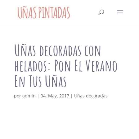
Uñas decoradas con
helados: Pon El Verano
En Tus Uñas
por
admin
|
04, May, 2017
|
Uñas decoradas