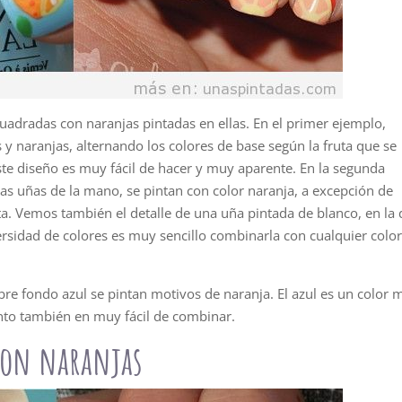
adradas con naranjas pintadas en ellas. En el primer ejemplo,
y naranjas, alternando los colores de base según la fruta que se
te diseño es muy fácil de hacer y muy aparente. En la segunda
s uñas de la mano, se pintan con color naranja, a excepción de
uta. Vemos también el detalle de una uña pintada de blanco, en la
ersidad de colores es muy sencillo combinarla con cualquier colo
re fondo azul se pintan motivos de naranja. El azul es un color 
anto también en muy fácil de combinar.
 con naranjas