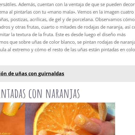
sátiles. Además, cuentan con la ventaja de que se pueden decor
lema al pintarlas con tu «mano mala». Vemos en la imagen cuatro
uñas, postizas, acrílicas, de gel y de porcelana. Observamos cómo
dros y otras frutas, cuarto o mitades de rodajas de naranja, así
itar la textura de la fruta. Este es desde luego el diseño más
emos que sobre uñas de color blanco, se pintan rodajas de naranj
cula al extremo y cómo el resto de las uñas están pintadas en colo
ión de uñas con guirnaldas
pintadas con naranjas