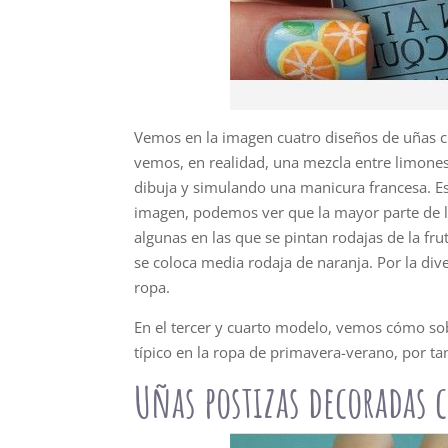
Vemos en la imagen cuatro diseños de uñas cu
vemos, en realidad, una mezcla entre limones 
dibuja y simulando una manicura francesa. Es
imagen, podemos ver que la mayor parte de la
algunas en las que se pintan rodajas de la fr
se coloca media rodaja de naranja. Por la div
ropa.
En el tercer y cuarto modelo, vemos cómo sob
típico en la ropa de primavera-verano, por t
Uñas postizas decoradas