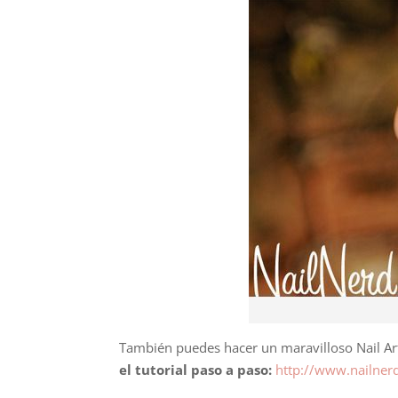
También puedes hacer un maravilloso Nail Art 
el tutorial paso a paso:
http://www.nailner