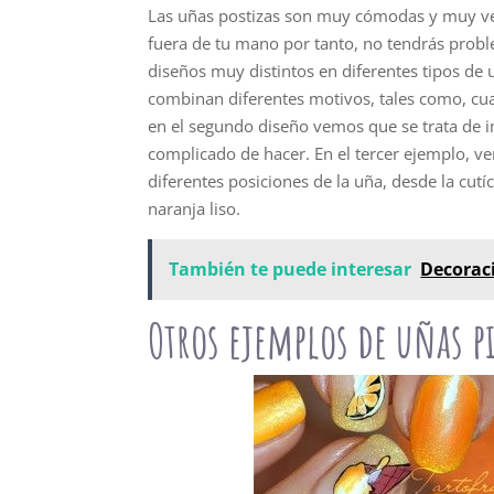
Las uñas postizas son muy cómodas y muy ver
fuera de tu mano por tanto, no tendrás prob
diseños muy distintos en diferentes tipos de 
combinan diferentes motivos, tales como, cua
en el segundo diseño vemos que se trata de im
complicado de hacer. En el tercer ejemplo, v
diferentes posiciones de la uña, desde la cutí
naranja liso.
También te puede interesar
Decorac
Otros ejemplos de uñas 