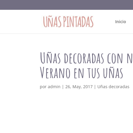
Inicio
Uñas decoradas con na
Verano en tus uñas
por
admin
|
26, May, 2017
|
Uñas decoradas