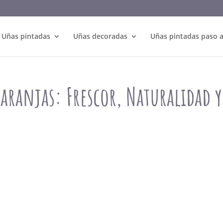
Uñas pintadas
Uñas decoradas
Uñas pintadas paso 
ranjas: Frescor, Naturalidad y