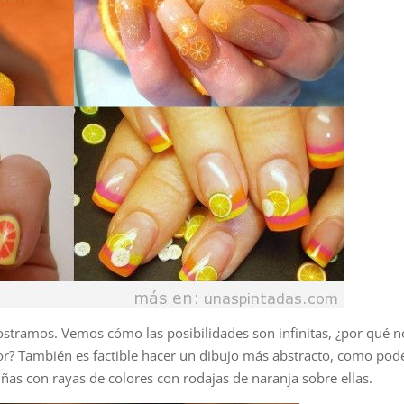
ostramos. Vemos cómo las posibilidades son infinitas, ¿por qué n
r? También es factible hacer un dibujo más abstracto, como pod
uñas con rayas de colores con rodajas de naranja sobre ellas.