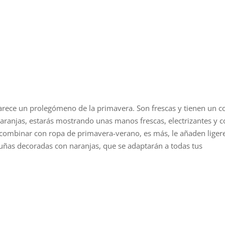
parece un prolegómeno de la primavera. Son frescas y tienen un c
naranjas, estarás mostrando unas manos frescas, electrizantes y 
combinar con ropa de primavera-verano, es más, le añaden liger
uñas decoradas con naranjas, que se adaptarán a todas tus