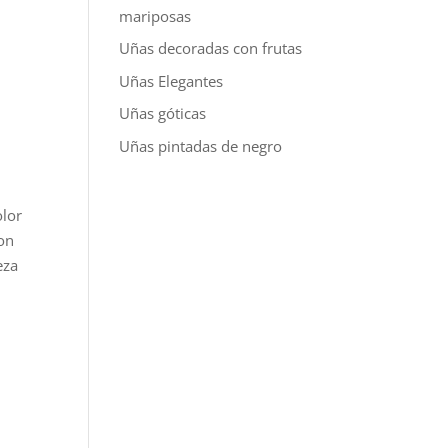
mariposas
Uñas decoradas con frutas
Uñas Elegantes
Uñas góticas
Uñas pintadas de negro
olor
con
eza