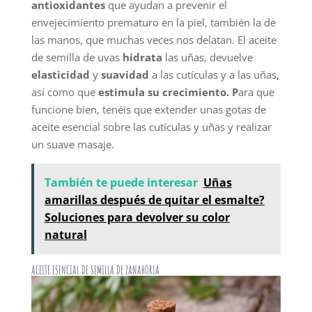
antioxidantes
que ayudan a prevenir el
envejecimiento prematuro en la piel, también la de
las manos, que muchas veces nos delatan. El aceite
de semilla de uvas
hidrata
las uñas, devuelve
elasticidad
y
suavidad
a las cutículas y a las uñas,
así como que
estimula su crecimiento. P
ara que
funcione bien, tenéis que extender unas gotas de
aceite esencial sobre las cutículas y uñas y realizar
un suave masaje.
También te puede interesar
Uñas
amarillas después de quitar el esmalte?
Soluciones para devolver su color
natural
ACEITE ESENCIAL DE SEMILLA DE ZANAHORIA