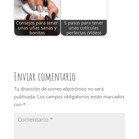
Consejos para tener
5 pasos para tener
unas uñas sanas y
unas cutículas
bonitas
perfectas (Vídeo)
Enviar comentario
Tu dirección de correo electrónico no será
publicada.
Los campos obligatorios están marcados
con
*