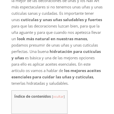
la mejor de las decoraciones de uñas y los Nail Art
más espectaculares si no tenemos unas uñas y unas
cutículas sanas y cuidadas. Es importante tener
unas
cutículas y unas uñas saludables y fuertes
para que las decoraciones luzcan bien, para que la
uña aguante y para que cuando nos apetezca llevar
un
look más natural en nuestras manos
,
podamos presumir de unas uñas y unas cutículas
perfectas. Una buena
hidratación para cutículas
y uñas
es básica y una de las mejores opciones
para ello es aplicar aceites esenciales. En este
artículo os vamos a hablar de
los mejores aceites
esenciales para cuidar las uñas y cutículas
,
tenerlas hidratadas y saludables.
Índice de contenidos
[
ocultar
]