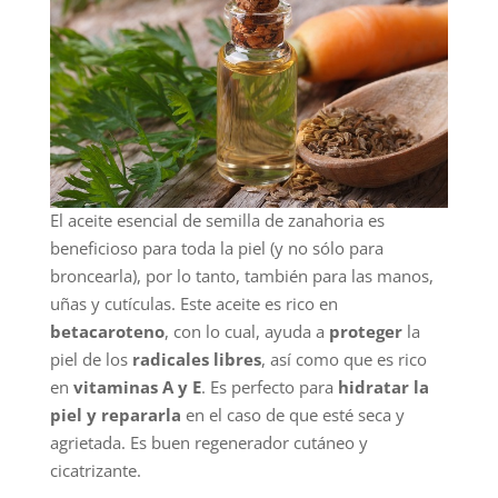
El aceite esencial de semilla de zanahoria es
beneficioso para toda la piel (y no sólo para
broncearla), por lo tanto, también para las manos,
uñas y cutículas. Este aceite es rico en
betacaroteno
, con lo cual, ayuda a
proteger
la
piel de los
radicales libres
, así como que es rico
en
vitaminas A y E
. Es perfecto para
hidratar la
piel y repararla
en el caso de que esté seca y
agrietada. Es buen regenerador cutáneo y
cicatrizante.