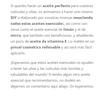
Si queréis hacer un
aceite perfecto
para vuestras
cutículas y uñas, os animamos a hacer uno mismo
DIY
o elaborado por vosotras mismas
mezclando
todos estos aceites esenciale
s, así como con
otros como el aceite esencial de
limón
y el de
mirra
, que también son beneficiosos. y añadiendo
un poco de
aceite de vitamina E
. Lo metéis en un
pincel cosmético rellenable
y así será más fácil
aplicarlo.
¡Esperamos que estos aceites esenciales os ayuden
a tener las uñas y las cutículas más bonitas y
saludables del mundo! Si tenéis algún otro aceite
esencial que recomendarnos, no dudéis en
dejarnos un comentario aquí abajo. Os esperamos.