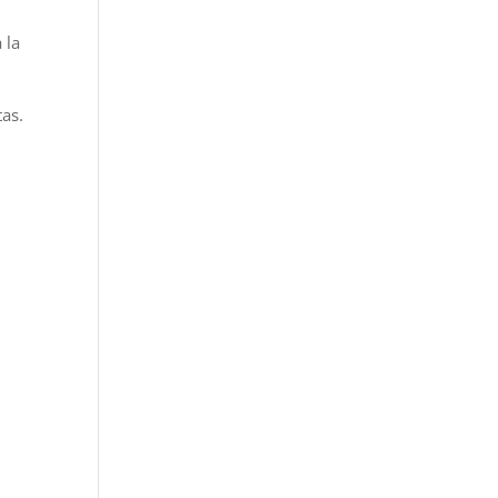
 la
tas.