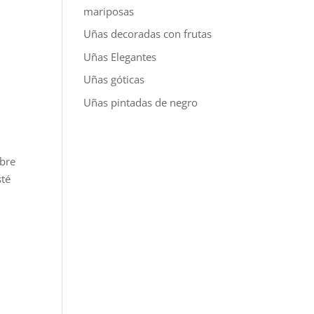
mariposas
Uñas decoradas con frutas
Uñas Elegantes
Uñas góticas
Uñas pintadas de negro
obre
sté