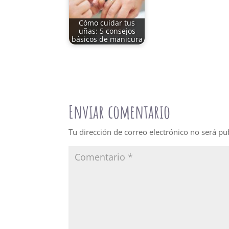
Cómo cuidar tus
uñas: 5 consejos
básicos de manicura
Enviar comentario
Tu dirección de correo electrónico no será pu