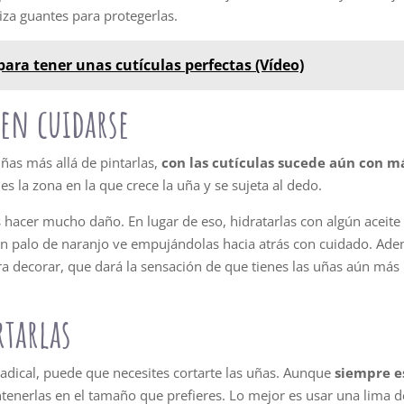
iza guantes para protegerlas.
para tener unas cutículas perfectas (Vídeo)
ben cuidarse
uñas más allá de pintarlas,
con las cutículas sucede aún con m
es la zona en la que crece la uña y se sujeta al dedo.
hacer mucho daño. En lugar de eso, hidratarlas con algún aceite
n palo de naranjo ve empujándolas hacia atrás con cuidado. Ad
ra decorar, que dará la sensación de que tienes las uñas aún más
rtarlas
radical, puede que necesites cortarte las uñas. Aunque
siempre e
tenerlas en el tamaño que prefieres. Lo mejor es usar una lima d