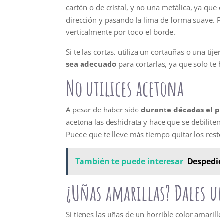
cartón o de cristal, y no una metálica, ya q
dirección y pasando la lima de forma suave. P
verticalmente por todo el borde.
Si te las cortas, utiliza un cortauñas o una tije
sea adecuado
para cortarlas, ya que solo te
No utilices acetona
A pesar de haber sido
durante décadas el p
acetona las deshidrata y hace que se debilite
Puede que te lleve más tiempo quitar los re
También te puede interesar
Despedid
¿Uñas amarillas? Dales 
Si tienes las uñas de un horrible color amaril