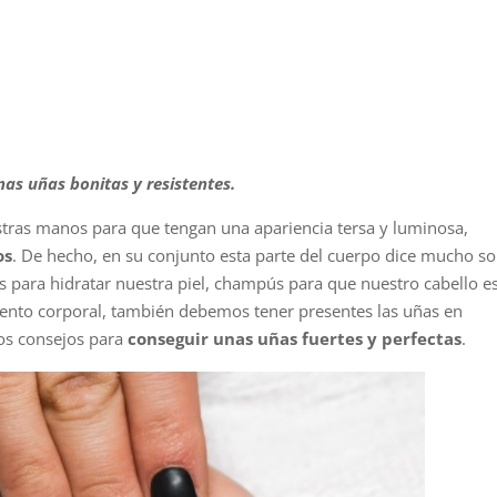
s uñas bonitas y resistentes.
ras manos para que tengan una apariencia tersa y luminosa,
os
. De hecho, en su conjunto esta parte del cuerpo dice mucho s
s para hidratar nuestra piel, champús para que nuestro cabello e
iento corporal, también debemos tener presentes las uñas en
tos consejos para
conseguir unas uñas fuertes y perfectas
.