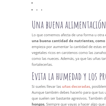
Una buena alimentación
Lo que comemos afecta de una forma u otra 
una buena cantidad de nutrientes, como 
empieza por aumentar la cantidad de estas en 
vegetales ricos en carotenos como las zanahor
como las nueces. Además, ya que las uñas ta
fortalecerlas.
Evita la humedad y los p
Si sueles llevar las
uñas decoradas
, posible
Aunque también debes hacerlo para que tus uñ
que suelen ser bastante agresivos. También 
hongos.
Siempre que vayas a hacer algo que p