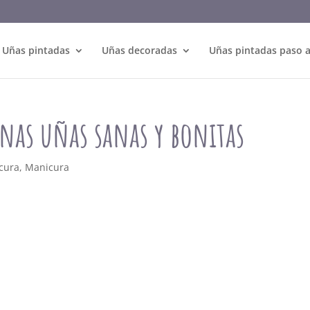
Uñas pintadas
Uñas decoradas
Uñas pintadas paso 
nas uñas sanas y bonitas
cura
,
Manicura