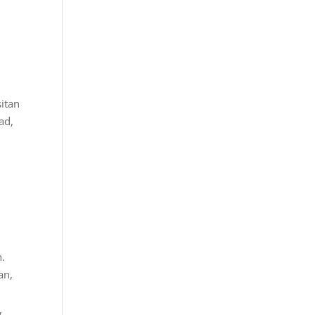
itan
ad,
,
a
n.
an,
,