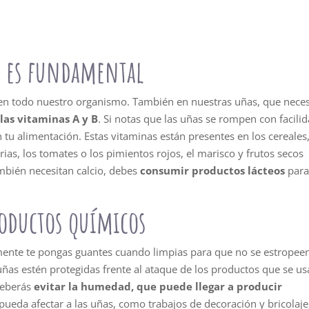
 es fundamental
en todo nuestro organismo. También en nuestras uñas, que neces
las vitaminas A y B
. Si notas que las uñas se rompen con facilid
tu alimentación. Estas vitaminas están presentes en los cereales
ias, los tomates o los pimientos rojos, el marisco y frutos secos
mbién necesitan calcio, debes
consumir productos lácteos
par
roductos químicos
mente te pongas guantes cuando limpias para que no se estropee
as estén protegidas frente al ataque de los productos que se us
deberás
evitar la humedad, que puede llegar a producir
ueda afectar a las uñas, como trabajos de decoración y bricolaje