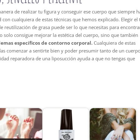
nera de realizar tu figura y conseguir ese cuerpo que siempre h
con cualquiera de estas técnicas que hemos explicado. Elegir el 
 reutilización de grasa puede ser lo que necesitas para encontra
o solo consigue mejorar la estética del cuerpo, sino que también
lemas específicos de contorno corporal.
Cualquiera de estas
das comenzar a sentirte bien y poder presumir tanto de un cuerp
idad reparadora de una liposucción ayuda a que no tengas que