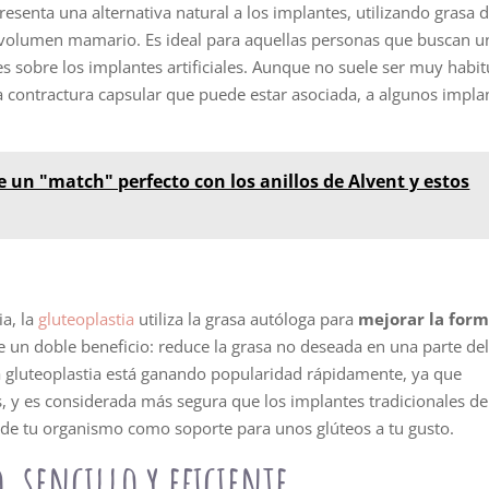
resenta una alternativa natural a los implantes, utilizando grasa d
 volumen mamario. Es ideal para aquellas personas que buscan u
 sobre los implantes artificiales. Aunque no suele ser muy habit
la contractura capsular que puede estar asociada, a algunos impla
 un "match" perfecto con los anillos de Alvent y estos
a, la
gluteoplastia
utiliza la grasa autóloga para
mejorar la form
e un doble beneficio: reduce la grasa no deseada en una parte de
La gluteoplastia está ganando popularidad rápidamente, ya que
, y es considerada más segura que los implantes tradicionales de
o de tu organismo como soporte para unos glúteos a tu gusto.
 sencillo y eficiente