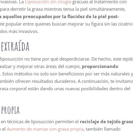
invasivas. La
Liposucción sin cirugía
gracuas al tratamiento con
 para derretir la grasa mientras tensa la piel simultáneamente,
aquellos preocupados por la flacidez de la piel post-
e popular entre quienes buscan mejorar su figura sin las cicatric
dos más invasivos.
 extraída
liposucción no tiene por qué desperdiciarse. De hecho, este tejid
realzar y mejorar otras áreas del cuerpo,
proporcionando
s. Estos métodos no solo son beneficiosos por ser más naturales 
ambién ofrecen resultados duraderos. A continuación, te invitam
rasa corporal están dando unas nuevas posibilidades dentro del
propia
 en técnicas de liposucción permiten el
reciclaje de tejido gras
 el
Aumento de mamas con grasa propia
, también llamado