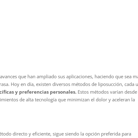
avances que han ampliado sus aplicaciones, haciendo que sea m
asa. Hoy en día, existen diversos métodos de liposucción, cada 
íficas y preferencias personales.
Estos métodos varían desde 
imientos de alta tecnología que minimizan el dolor y aceleran la
todo directo y eficiente, sigue siendo la opción preferida para