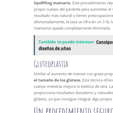
lipofilling mamario
. Este procedimiento rep
propio cuerpo del paciente para aumentar el
resultado más natural o tienen preocupaciones
afortunadamente, la tasa se cifra en un 3 %, 
mamarios queda completamente eliminada.
También te puede interesar
Consigue
diseños de uñas
Gluteoplastia
Similar al aumento de mamas con grasa propi
el tamaño de los glúteos.
Esta técnica ofrec
cuerpo mientras mejora la estética de otra. 
proporciona resultados duraderos y naturales
glúteos, ya que consigue integrar algo propi
Un procedimiento seguro,