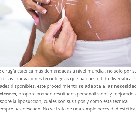
e cirugía estética más demandadas a nivel mundial, no solo por s
por las innovaciones tecnológicas que han permitido diversificar 
idades disponibles, este procedimiento
se adapta a las necesida
acientes
, proporcionando resultados personalizados y mejorados
obre la liposucción, cuáles son sus tipos y como esta técnica
empre has deseado. No se trata de una simple necesidad estética