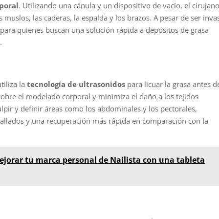
poral
. Utilizando una cánula y un dispositivo de vacío, el cirujan
muslos, las caderas, la espalda y los brazos. A pesar de ser inva
s para quienes buscan una solución rápida a depósitos de grasa
.
tiliza la
tecnología de ultrasonidos
para licuar la grasa antes d
sobre el modelado corporal y minimiza el daño a los tejidos
ulpir y definir áreas como los abdominales y los pectorales,
tallados y una recuperación más rápida en comparación con la
jorar tu marca personal de Nailista con una tableta