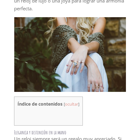
un reloj de lujo o una joya para lograr una armonía
perfecta.
Índice de contenidos
[
ocultar
]
Elegancia y distinción en la mano
Un reloj siempre será un regalo muy apreciado. Si