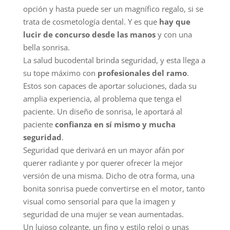
opción y hasta puede ser un magnífico regalo, si se
trata de cosmetología dental. Y es que
hay que
lucir de concurso desde las manos
y con una
bella sonrisa.
La salud bucodental brinda seguridad, y esta llega a
su tope máximo con
profesionales del ramo
.
Estos son capaces de aportar soluciones, dada su
amplia experiencia, al problema que tenga el
paciente. Un diseño de sonrisa, le aportará al
paciente
confianza en sí mismo y mucha
seguridad
.
Seguridad que derivará en un mayor afán por
querer radiante y por querer ofrecer la mejor
versión de una misma. Dicho de otra forma, una
bonita sonrisa puede convertirse en el motor, tanto
visual como sensorial para que la imagen y
seguridad de una mujer se vean aumentadas.
Un lujoso colgante, un fino y estilo reloj o unas