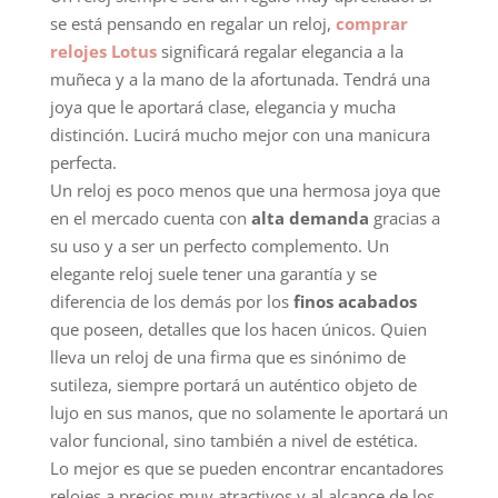
se está pensando en regalar un reloj,
comprar
relojes Lotus
significará regalar elegancia a la
muñeca y a la mano de la afortunada. Tendrá una
joya que le aportará clase, elegancia y mucha
distinción. Lucirá mucho mejor con una manicura
perfecta.
Un reloj es poco menos que una hermosa joya que
en el mercado cuenta con
alta demanda
gracias a
su uso y a ser un perfecto complemento. Un
elegante reloj suele tener una garantía y se
diferencia de los demás por los
finos acabados
que poseen, detalles que los hacen únicos. Quien
lleva un reloj de una firma que es sinónimo de
sutileza, siempre portará un auténtico objeto de
lujo en sus manos, que no solamente le aportará un
valor funcional, sino también a nivel de estética.
Lo mejor es que se pueden encontrar encantadores
relojes a precios muy atractivos y al alcance de los