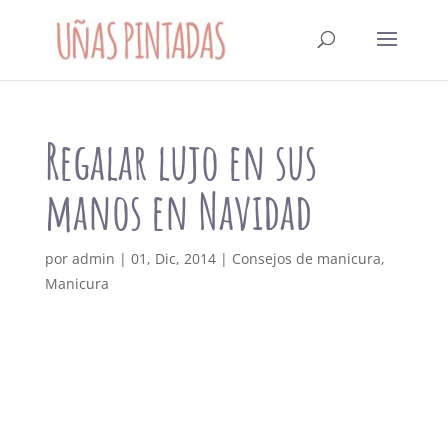
Regalar lujo en sus
manos en Navidad
por
admin
|
01, Dic, 2014
|
Consejos de manicura
,
Manicura