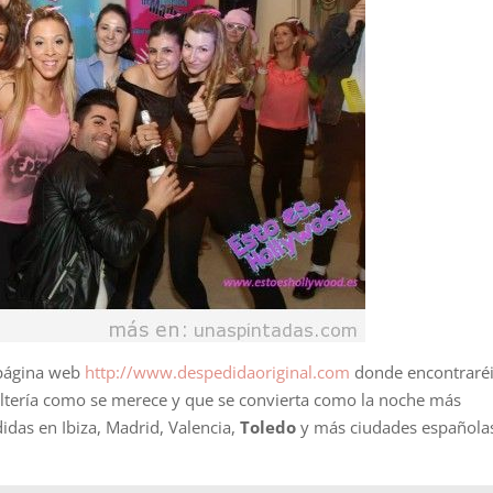
 página web
http://www.despedidaoriginal.com
donde encontraré
ltería como se merece y que se convierta como la noche más
idas en Ibiza, Madrid, Valencia,
Toledo
y más ciudades española