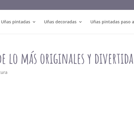
Uñas pintadas
Uñas decoradas
Uñas pintadas paso 
de lo más originales y divertida
cura