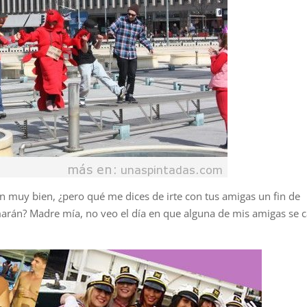
tán muy bien, ¿pero qué me dices de irte con tus amigas un fin de
marán? Madre mía, no veo el día en que alguna de mis amigas se 