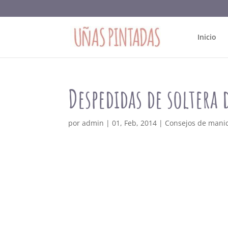
Inicio
Despedidas de soltera 
por
admin
|
01, Feb, 2014
|
Consejos de mani