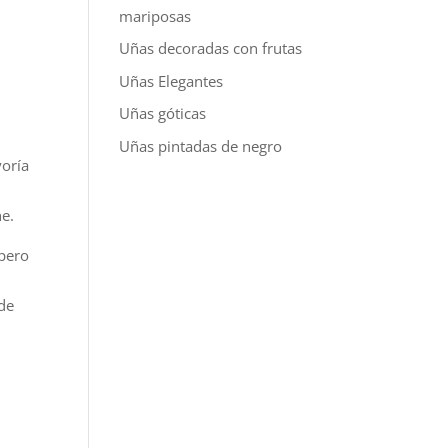
mariposas
Uñas decoradas con frutas
Uñas Elegantes
Uñas góticas
Uñas pintadas de negro
yoría
he.
 pero
 de