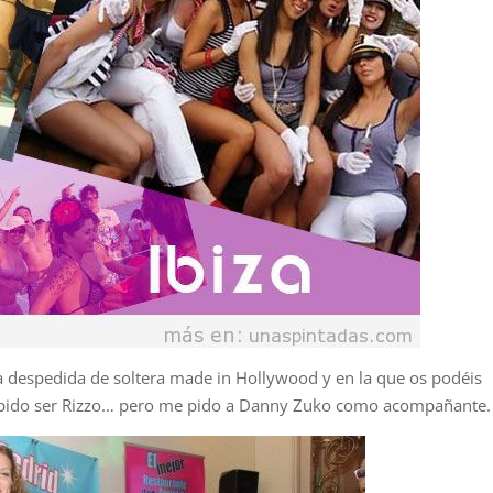
na despedida de soltera made in Hollywood y en la que os podéis
Me pido ser Rizzo… pero me pido a Danny Zuko como acompañante.