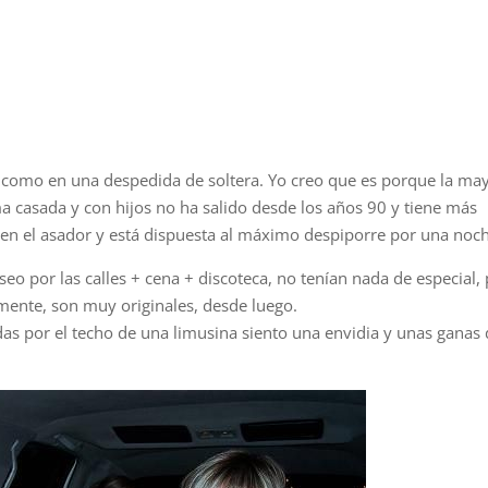
 como en una despedida de soltera. Yo creo que es porque la ma
ima casada y con hijos no ha salido desde los años 90 y tiene más
 en el asador y está dispuesta al máximo despiporre por una noc
seo por las calles + cena + discoteca, no tenían nada de especial,
mente, son muy originales, desde luego.
s por el techo de una limusina siento una envidia y unas ganas