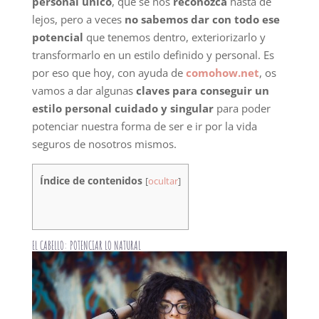
personal único
, que se nos
reconozca
hasta de
lejos, pero a veces
no sabemos dar con todo ese
potencial
que tenemos dentro, exteriorizarlo y
transformarlo en un estilo definido y personal. Es
por eso que hoy, con ayuda de
comohow.net
, os
vamos a dar algunas
claves para conseguir un
estilo personal cuidado y singular
para poder
potenciar nuestra forma de ser e ir por la vida
seguros de nosotros mismos.
Índice de contenidos
[
ocultar
]
EL CABELLO: POTENCIAR LO NATURAL