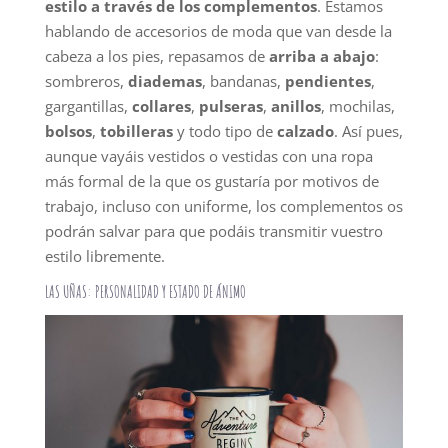
estilo a través de los complementos
. Estamos
hablando de accesorios de moda que van desde la
cabeza a los pies, repasamos de
arriba a abajo
:
sombreros,
diademas
, bandanas,
pendientes
,
gargantillas,
collares
,
pulseras
,
anillos
, mochilas,
bolsos
,
tobilleras
y todo tipo de
calzado
. Así pues,
aunque vayáis vestidos o vestidas con una ropa
más formal de la que os gustaría por motivos de
trabajo, incluso con uniforme, los complementos os
podrán salvar para que podáis transmitir vuestro
estilo libremente.
LAS UÑAS: PERSONALIDAD Y ESTADO DE ÁNIMO