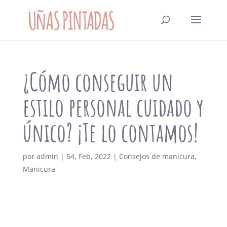
¿Cómo conseguir un
estilo personal cuidado y
único? ¡Te lo contamos!
por
admin
|
54, Feb, 2022
|
Consejos de manicura
,
Manicura