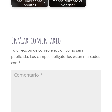
unas uñas sanas y
manos durante el
bonitas
invierno?
Enviar comentario
Tu dirección de correo electrónico no será
publicada.
Los campos obligatorios están marcados
con
*