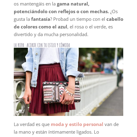
os mantengáis en la
gama natural,
potenciándolo con reflejos o con mechas.
¿Os
gusta la
fantasía
? Probad un tiempo con el
cabello
de colores como el azul
, el rosa o el verde, es
divertido y da mucha personalidad.
LA ROPA: ACORDE CON TU ESTILO Y CÓMODA
La verdad es que
moda y estilo personal
van de
la mano y están íntimamente ligados. Lo