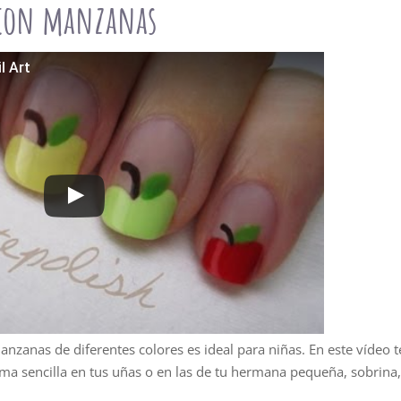
 con manzanas
l Art
manzanas de diferentes colores es ideal para niñas. En este vídeo t
a sencilla en tus uñas o en las de tu hermana pequeña, sobrina