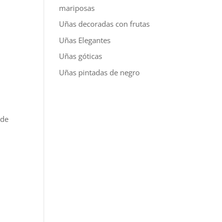
mariposas
Uñas decoradas con frutas
Uñas Elegantes
Uñas góticas
Uñas pintadas de negro
ede