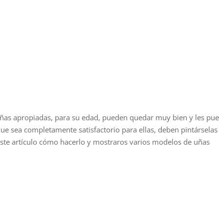
ñas apropiadas, para su edad, pueden quedar muy bien y les pu
que sea completamente satisfactorio para ellas, deben pintárselas
este artículo cómo hacerlo y mostraros varios modelos de uñas