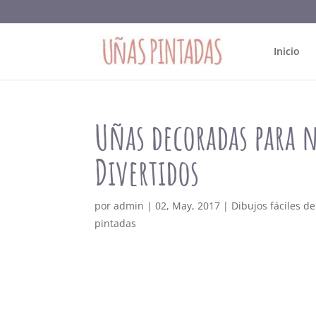
Inicio
Uñas decoradas para n
Divertidos
por
admin
|
02, May, 2017
|
Dibujos fáciles d
pintadas