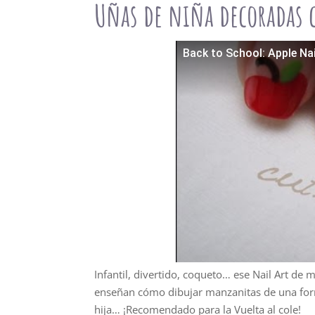
Uñas de niña decoradas
Back to School: Apple Nai
Infantil, divertido, coqueto… ese Nail Art de 
enseñan cómo dibujar manzanitas de una form
hija… ¡Recomendado para la Vuelta al cole!