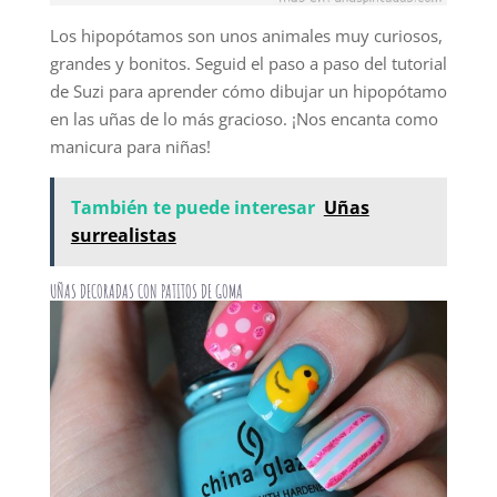
Los hipopótamos son unos animales muy curiosos,
grandes y bonitos. Seguid el paso a paso del tutorial
de Suzi para aprender cómo dibujar un hipopótamo
en las uñas de lo más gracioso. ¡Nos encanta como
manicura para niñas!
También te puede interesar
Uñas
surrealistas
UÑAS DECORADAS CON PATITOS DE GOMA