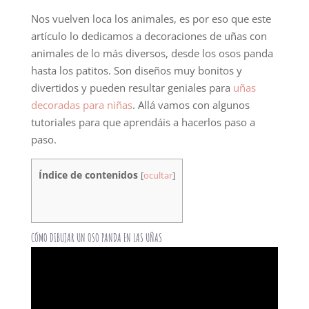
Nos vuelven loca los animales, es por eso que este
artículo lo dedicamos a decoraciones de uñas con
animales de lo más diversos, desde los osos panda
hasta los patitos. Son diseños muy bonitos y
divertidos y pueden resultar geniales para
uñas
decoradas para niñas
. Allá vamos con algunos
tutoriales para que aprendáis a hacerlos paso a
paso.
Índice de contenidos
[
ocultar
]
CÓMO DIBUJAR UN OSO PANDA EN LAS UÑAS