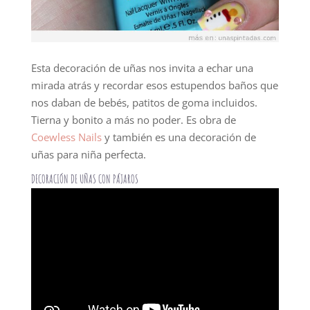
Esta decoración de uñas nos invita a echar una
mirada atrás y recordar esos estupendos baños que
nos daban de bebés, patitos de goma incluidos.
Tierna y bonito a más no poder. Es obra de
Coewless Nails
y también es una decoración de
uñas para niña perfecta.
DECORACIÓN DE UÑAS CON PÁJAROS