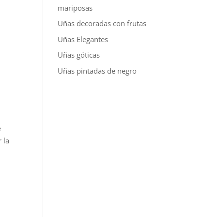
mariposas
Uñas decoradas con frutas
Uñas Elegantes
Uñas góticas
Uñas pintadas de negro
e
 la