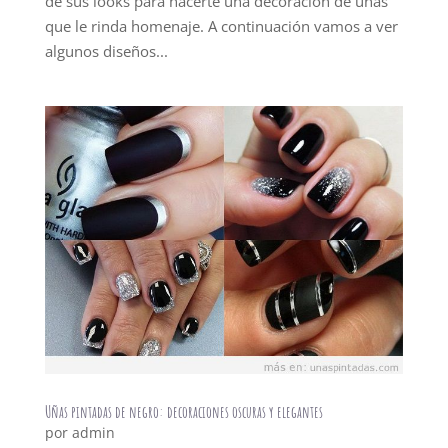
de sus looks para hacerte una decoración de uñas
que le rinda homenaje. A continuación vamos a ver
algunos diseños...
Uñas pintadas de negro: decoraciones oscuras y elegantes
por
admin