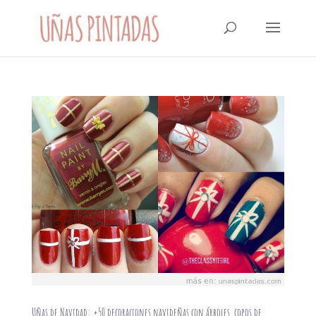
Uñas de Navidad: +50 decoraciones navideñas con árboles, copos de