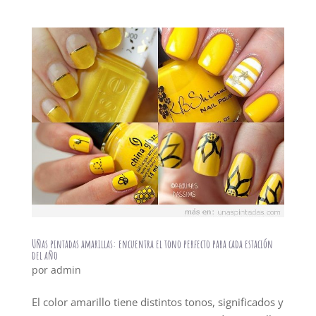
Uñas pintadas amarillas: encuentra el tono perfecto para cada estación
del año
por
admin
El color amarillo tiene distintos tonos, significados y