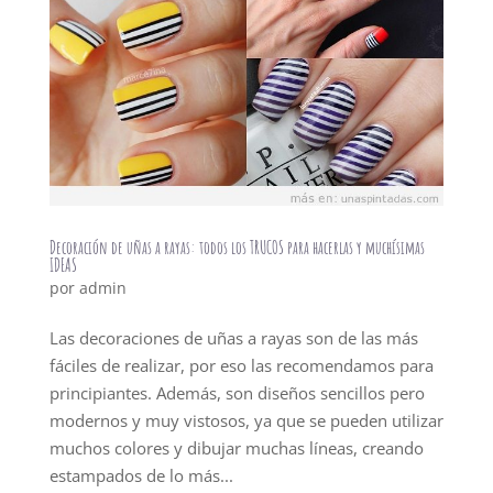
Decoración de uñas a rayas: todos los TRUCOS para hacerlas y muchísimas
IDEAS
por
admin
Las decoraciones de uñas a rayas son de las más
fáciles de realizar, por eso las recomendamos para
principiantes. Además, son diseños sencillos pero
modernos y muy vistosos, ya que se pueden utilizar
muchos colores y dibujar muchas líneas, creando
estampados de lo más...