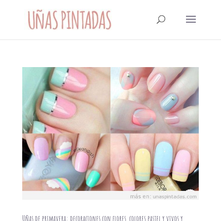
Uñas de primavera: decoraciones con flores, colores pastel y vivos y