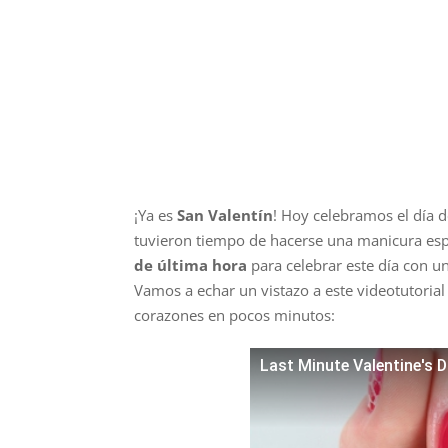
¡Ya es
San Valentín
! Hoy celebramos el día 
tuvieron tiempo de hacerse una manicura esp
de última hora
para celebrar este día con u
Vamos a echar un vistazo a este videotutoria
corazones en pocos minutos:
Last Minute Valentine's D