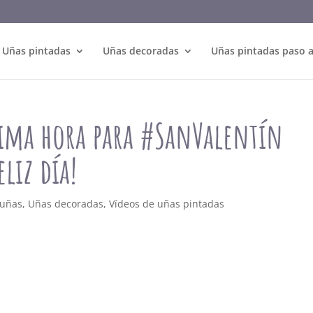
Uñas pintadas
Uñas decoradas
Uñas pintadas paso 
tima hora para #SanValentín
liz día!
 uñas
,
Uñas decoradas
,
Vídeos de uñas pintadas