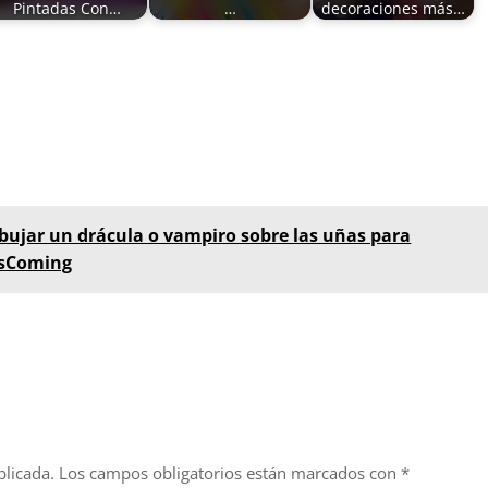
Pintadas Con…
…
decoraciones más…
bujar un drácula o vampiro sobre las uñas para
IsComing
blicada.
Los campos obligatorios están marcados con
*