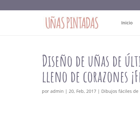
Inicio
Diseño de uñas de úl
lleno de corazones ¡Fe
por
admin
|
20, Feb, 2017
|
Dibujos fáciles de