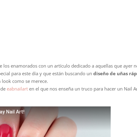
de los enamorados con un artículo dedicado a aquellas que ayer 
ecial para este día y que están buscando un
diseño de uñas rá
n look como se merece.
l de
eabnailart
en el que nos enseña un truco para hacer un Nail A
ay Nail Art!