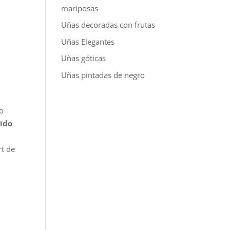
mariposas
Uñas decoradas con frutas
Uñas Elegantes
Uñas góticas
Uñas pintadas de negro
no
pido
rt de