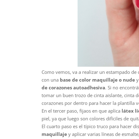
Como vemos, va a realizar un estampado de co
con una
base de color maquillaje o nude
y
de corazones autoadhesiva
. Si no encontrá
tomar un buen trozo de cinta aislante, cinta d
corazones por dentro para hacer la plantilla 
En el tercer paso, fijaos en que aplica
látex l
piel, ya que luego son colores difíciles de quit
El cuarto paso es el típico truco para hacer
maquillaje
y aplicar varias líneas de esmalte,