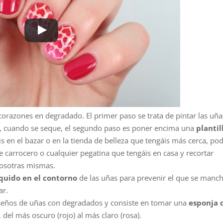
razones en degradado. El primer paso se trata de pintar las uña
, cuando se seque, el segundo paso es poner encima una
plantil
is en el bazar o en la tienda de belleza que tengáis más cerca, po
e carrocero o cualquier pegatina que tengáis en casa y recortar
vosotras mismas.
íquido en el contorno
de las uñas para prevenir el que se manch
ar.
 diseños de uñas con degradados y consiste en tomar una
esponja 
 del más oscuro (rojo) al más claro (rosa).