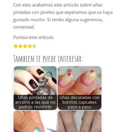
Con esto acabamos este artículo sobre uñas
pintadas con píxeles que esperamos que os haya
gustado mucho. Si tenéis alguna sugerencia,
comentad.
Puntúa este artículo
Tambien te puede interesar:
Uñas pintadas de
Uñas decoradas con
arcoíris a las que no
bonitos cupcakes
podrás resistirte
paso a paso