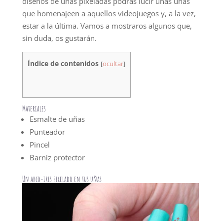
diseños de uñas pixeladas podrás lucir unas uñas
que homenajeen a aquellos videojuegos y, a la vez,
estar a la última. Vamos a mostraros algunos que,
sin duda, os gustarán.
Índice de contenidos
[
ocultar
]
Materiales
Esmalte de uñas
Punteador
Pincel
Barniz protector
Un arco-iris pixelado en tus uñas