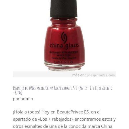
Esmaltes de uñas marca China Glaze ahora 1.5 € (antes: 8.5 €, descuento
-82 %)
por
admin
¡Hola a todos! Hoy en BeautePrivee ES, en el
apartado de «Los + rebajados» encontramos estos y
otros esmaltes de uña de la conocida marca China