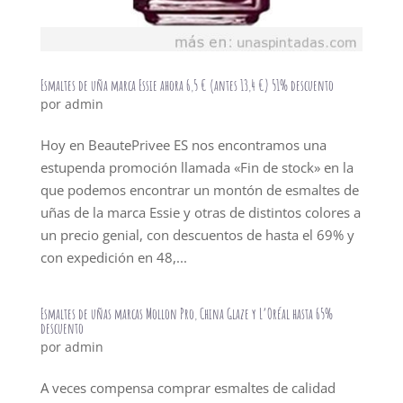
Esmaltes de uña marca Essie ahora 6,5 € (antes 13,4 €) 51% descuento
por
admin
Hoy en BeautePrivee ES nos encontramos una
estupenda promoción llamada «Fin de stock» en la
que podemos encontrar un montón de esmaltes de
uñas de la marca Essie y otras de distintos colores a
un precio genial, con descuentos de hasta el 69% y
con expedición en 48,...
Esmaltes de uñas marcas Mollon Pro, China Glaze y L’Oréal hasta 65%
descuento
por
admin
A veces compensa comprar esmaltes de calidad