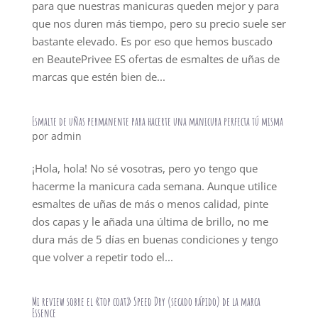
para que nuestras manicuras queden mejor y para
que nos duren más tiempo, pero su precio suele ser
bastante elevado. Es por eso que hemos buscado
en BeautePrivee ES ofertas de esmaltes de uñas de
marcas que estén bien de...
Esmalte de uñas permanente para hacerte una manicura perfecta tú misma
por
admin
¡Hola, hola! No sé vosotras, pero yo tengo que
hacerme la manicura cada semana. Aunque utilice
esmaltes de uñas de más o menos calidad, pinte
dos capas y le añada una última de brillo, no me
dura más de 5 días en buenas condiciones y tengo
que volver a repetir todo el...
Mi review sobre el «top coat» Speed Dry (secado rápido) de la marca
Essence