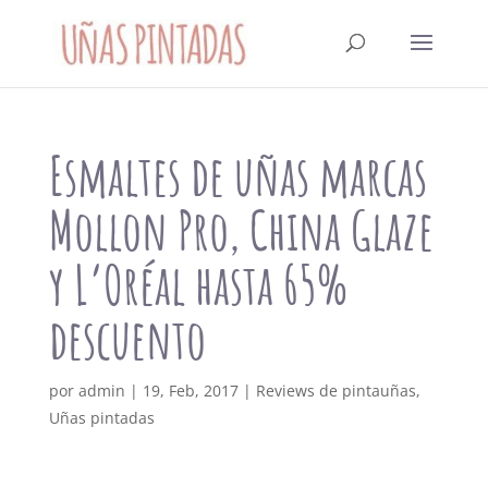
Esmaltes de uñas marcas
Mollon Pro, China Glaze
y L’Oréal hasta 65%
descuento
por
admin
|
19, Feb, 2017
|
Reviews de pintauñas
,
Uñas pintadas