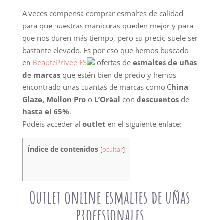
A veces compensa comprar esmaltes de calidad
para que nuestras manicuras queden mejor y para
que nos duren más tiempo, pero su precio suele ser
bastante elevado. Es por eso que hemos buscado
en
BeautePrivee ES
ofertas de
esmaltes de uñas
de marcas
que estén bien de precio y hemos
encontrado unas cuantas de marcas como C
hina
Glaze, Mollon Pro
o
L’Oréal
con
descuentos
de
hasta el 65%
.
Podéis acceder al
outlet
en el siguiente enlace:
Índice de contenidos
[
ocultar
]
Outlet online esmaltes de uñas
profesionales