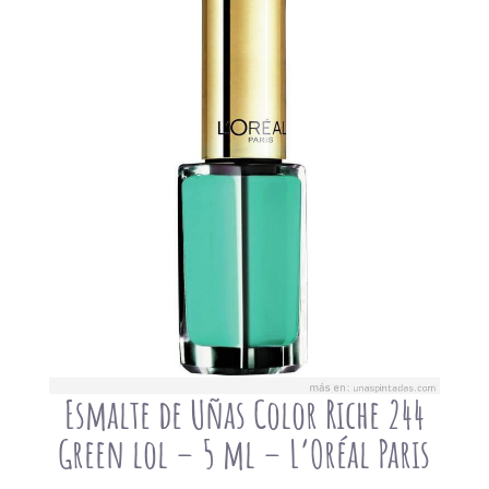
Esmalte de Uñas Color Riche 244
Green lol – 5 ml – L’Oréal Paris