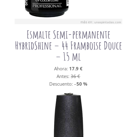
Esmalte Semi-permanente
HybridShine – 44 Framboise Douce
– 15 ml
Ahora:
17.9 €
Antes:
36 €
Descuento: –
50 %