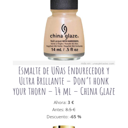
Esmalte de Uñas Endurecedor y
Ultra Brillante – Don’t honk
your thorn – 14 ml – China Glaze
Ahora:
3 €
Antes:
8.5 €
Descuento:
-65 %