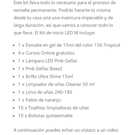
Este kit lleva todo lo necesario para el proceso de
esmalte permanente. Podrás hacerte tú misma
desde tu casa una una manicura impecable y de
larga duración, así que vamos a conocer todo lo
que lleva. El Kit de inicio LED M incluye:
1 x Esmalte en gel de 15ml del color 156 Tropical
4 x Cursos Online gratuitos
1 x Lámpara LED Pink Gellac
1 x Pink Gellac Base2
1 x Brillo Ultra Shine 15ml
1 x Limpiador de uñas Cleaner 50 ml
1 x Lima de uñas 240-180
1 x Palito de naranjo
10 x Toallitas limpiadoras de uñas
10 x Bolsitas quitaesmalte
A continuación puedes echar un vistazo a un vídeo