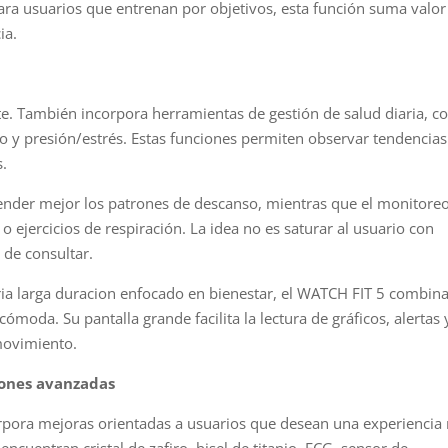
ra usuarios que entrenan por objetivos, esta función suma valor
ia.
te. También incorpora herramientas de gestión de salud diaria, 
o y presión/estrés. Estas funciones permiten observar tendencias
s.
ender mejor los patrones de descanso, mientras que el monitore
 o ejercicios de respiración. La idea no es saturar al usuario con
 de consultar.
eria larga duracion enfocado en bienestar, el WATCH FIT 5 combin
ómoda. Su pantalla grande facilita la lectura de gráficos, alertas 
movimiento.
iones avanzadas
rpora mejoras orientadas a usuarios que desean una experiencia