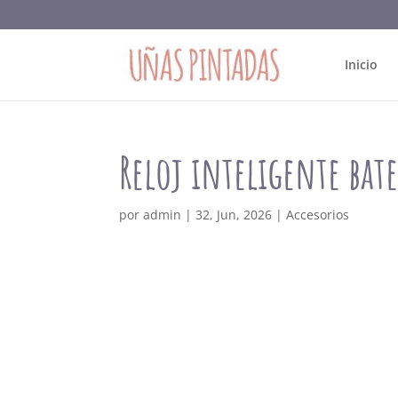
Inicio
Reloj inteligente bat
por
admin
|
32, Jun, 2026
|
Accesorios