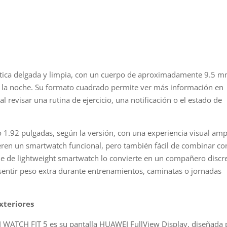
tica delgada y limpia, con un cuerpo de aproximadamente 9.5 
 la noche. Su formato cuadrado permite ver más información en
 al revisar una rutina de ejercicio, una notificación o el estado de
 1.92 pulgadas, según la versión, con una experiencia visual amp
uieren un smartwatch funcional, pero también fácil de combinar co
que de lightweight smartwatch lo convierte en un compañero discr
sentir peso extra durante entrenamientos, caminatas o jornadas
xteriores
 WATCH FIT 5 es su pantalla HUAWEI FullView Display, diseñada 