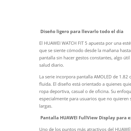
Diseño ligero para llevarlo todo el día
El HUAWEI WATCH FIT 5 apuesta por una esté
que se siente cómodo desde la mañana hasta
pantalla sin hacer gestos constantes, algo útil
salud diario.
La serie incorpora pantalla AMOLED de 1.82 o
fluida. El diseño está orientado a quienes q
ropa deportiva, casual o de oficina. Su enfo
especialmente para usuarios que no quieren 
largas.
Pantalla HUAWEI FullView Display para e
Uno de los puntos más atractivos del HUAWEI