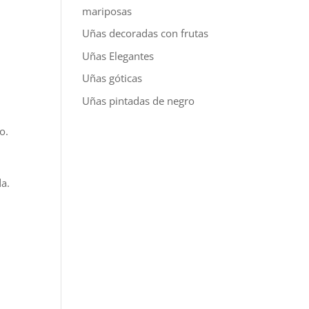
mariposas
Uñas decoradas con frutas
Uñas Elegantes
Uñas góticas
Uñas pintadas de negro
o.
da.