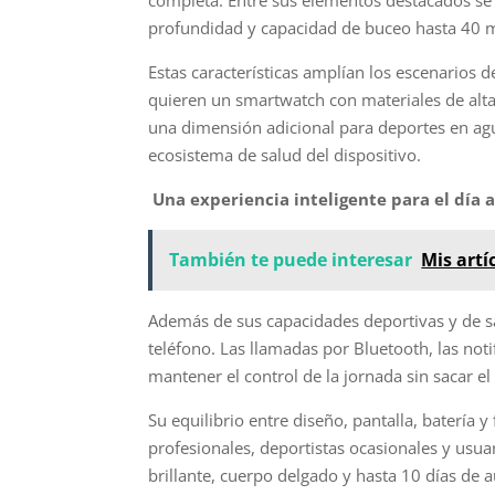
completa. Entre sus elementos destacados se en
profundidad y capacidad de buceo hasta 40 
Estas características amplían los escenarios 
quieren un smartwatch con materiales de alt
una dimensión adicional para deportes en ag
ecosistema de salud del dispositivo.
Una experiencia inteligente para el día a
También te puede interesar
Mis artí
Además de sus capacidades deportivas y de s
teléfono. Las llamadas por Bluetooth, las not
mantener el control de la jornada sin sacar e
Su equilibrio entre diseño, pantalla, batería y
profesionales, deportistas ocasionales y usuar
brillante, cuerpo delgado y hasta 10 días de