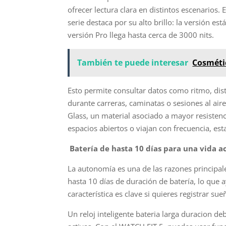
ofrecer lectura clara en distintos escenarios. E
serie destaca por su alto brillo: la versión 
versión Pro llega hasta cerca de 3000 nits.
También te puede interesar
Cosmétic
Esto permite consultar datos como ritmo, dis
durante carreras, caminatas o sesiones al air
Glass, un material asociado a mayor resisten
espacios abiertos o viajan con frecuencia, est
Batería de hasta 10 días para una vida a
La autonomía es una de las razones principale
hasta 10 días de duración de batería, lo que 
característica es clave si quieres registrar s
Un reloj inteligente bateria larga duracion 