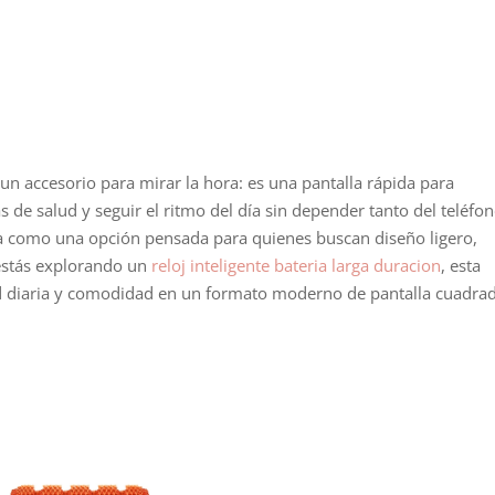
 un accesorio para mirar la hora: es una pantalla rápida para
 de salud y seguir el ritmo del día sin depender tanto del teléfon
a como una opción pensada para quienes buscan diseño ligero,
 estás explorando un
reloj inteligente bateria larga duracion
, esta
ud diaria y comodidad en un formato moderno de pantalla cuadra