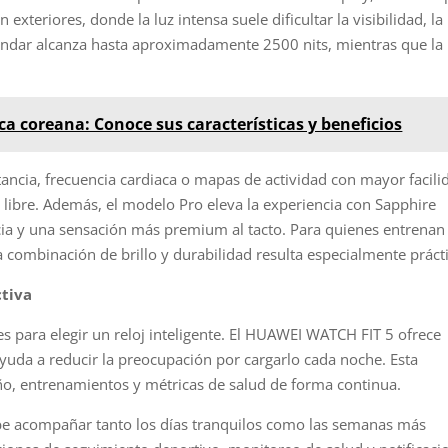
n exteriores, donde la luz intensa suele dificultar la visibilidad, la
estándar alcanza hasta aproximadamente 2500 nits, mientras que la
a coreana: Conoce sus características y beneficios
tancia, frecuencia cardiaca o mapas de actividad con mayor facili
e libre. Además, el modelo Pro eleva la experiencia con Sapphire
cia y una sensación más premium al tacto. Para quienes entrenan
a combinación de brillo y durabilidad resulta especialmente práct
ctiva
s para elegir un reloj inteligente. El HUAWEI WATCH FIT 5 ofrece
ayuda a reducir la preocupación por cargarlo cada noche. Esta
ueño, entrenamientos y métricas de salud de forma continua.
debe acompañar tanto los días tranquilos como las semanas más