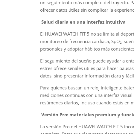
un seguimiento más completo del trayecto. Pa
ofrecer datos útiles sin complicar la experienc
Salud diaria en una interfaz intuitiva
El HUAWEI WATCH FIT 5 no se limita al depor
monitoreo de frecuencia cardiaca, SpO₂, sueñ
personales y adoptar hábitos más consciente
El seguimiento del sueño puede ayudar a ent
estrés ofrece señales útiles para hacer pausas
datos, sino presentar información clara y fácil
Para quienes buscan un reloj inteligente bat
mediciones continuas con una interfaz visual c
resúmenes diarios, incluso cuando estás en 
Versión Pro: materiales premium y func
La versión Pro del HUAWEI WATCH FIT 5 inco