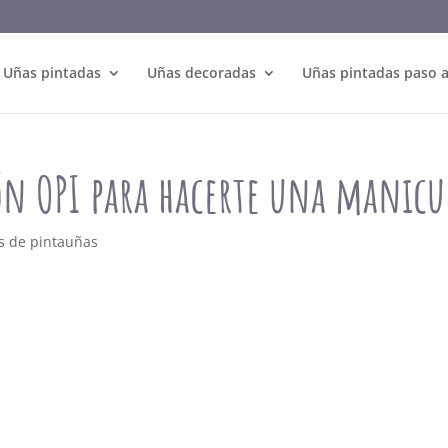
Uñas pintadas
Uñas decoradas
Uñas pintadas paso 
ón OPI para hacerte una manicu
s de pintauñas