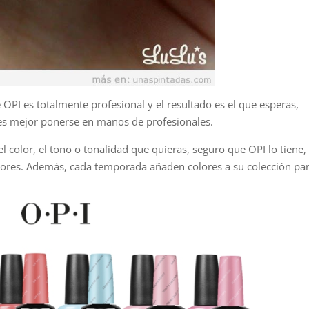
 OPI es totalmente profesional y el resultado es el que esperas,
es mejor ponerse en manos de profesionales.
el color, el tono o tonalidad que quieras, seguro que OPI lo tiene,
ores. Además, cada temporada añaden colores a su colección pa