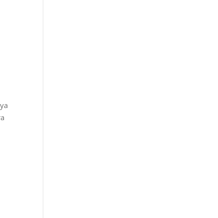
 ya
ra