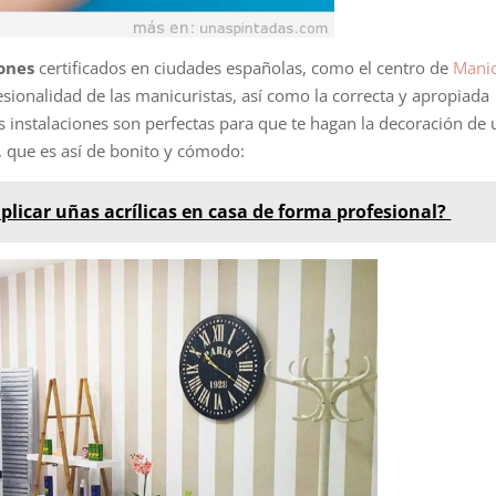
lones
certificados en ciudades españolas, como el centro de
Mani
esionalidad de las manicuristas, así como la correcta y apropiada
us instalaciones son perfectas para que te hagan la decoración de
n, que es así de bonito y cómodo:
licar uñas acrílicas en casa de forma profesional?