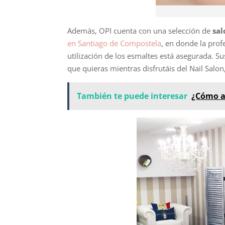
Además, OPI cuenta con una selección de
sa
en Santiago de Compostela
, en donde la prof
utilización de los esmaltes está asegurada. S
que quieras mientras disfrutáis del Nail Salo
También te puede interesar
¿Cómo ap