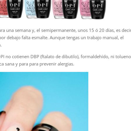
ura una semana y, el semipermanente, unos 15 ó 20 días, es decir
por debajo falta esmalte. Aunque tengas un trabajo manual, el
.
OPI
no cotienen DBP (ftalato de dibutilo), formaldehído, ni tolueno
a sana y para para prevenir alergias.