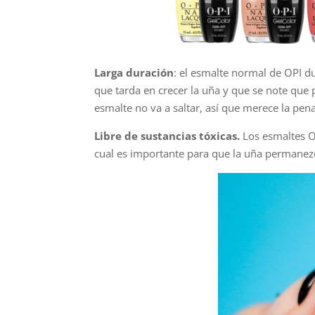
Larga duración
: el esmalte normal de OPI d
que tarda en crecer la uña y que se note que 
esmalte no va a saltar, así que merece la pena
Libre de sustancias tóxicas.
Los esmaltes 
cual es importante para que la uña permanezc