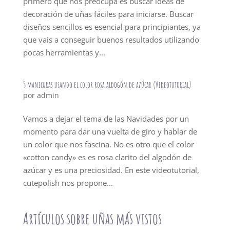
primero que nos preocupa es buscar ideas de
decoración de uñas fáciles para iniciarse. Buscar
diseños sencillos es esencial para principiantes, ya
que vais a conseguir buenos resultados utilizando
pocas herramientas y...
5 manicuras usando el color rosa aldogón de azúcar (Videotutorial)
por
admin
Vamos a dejar el tema de las Navidades por un
momento para dar una vuelta de giro y hablar de
un color que nos fascina. No es otro que el color
«cotton candy» es es rosa clarito del algodón de
azúcar y es una preciosidad. En este videotutorial,
cutepolish nos propone...
Artículos sobre uñas más vistos