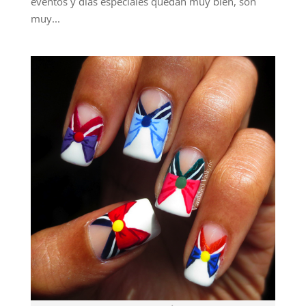
eventos y días especiales quedan muy bien, son
muy...