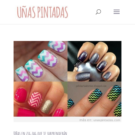
Uñas en zig zag que te sorprenderán