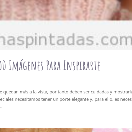
00 Imágenes Para Inspirarte
e quedan más a la vista, por tanto deben ser cuidadas y mostrarl
ciales necesitamos tener un porte elegante y, para ello, es neces
..