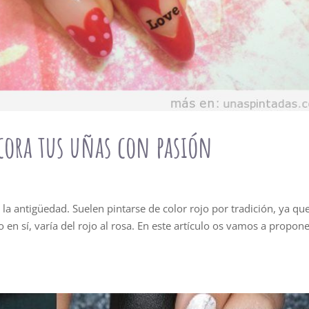
cora tus uñas con pasión
a antigüedad. Suelen pintarse de color rojo por tradición, ya qu
en sí, varía del rojo al rosa. En este artículo os vamos a propon