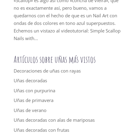
«Scallop» es algo así como «concha de vieira», que
no es exactamente así, pero bueno, vamos a
quedarnos con el hecho de que es un Nail Art con
ondas de dos colores en tono azul superpuestos.
Echemos un vistazo al videotutorial: Simple Scallop
Nails with...
Artículos sobre uñas más vistos
Decoraciones de uñas con rayas
Uñas decoradas
Uñas con purpurina
Uñas de primavera
Uñas de verano
Uñas decoradas con alas de mariposas
Uñas decoradas con frutas