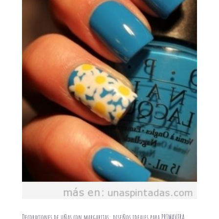
Decoraciones de uñas con margaritas: diseños ideales para PRIMAVERA