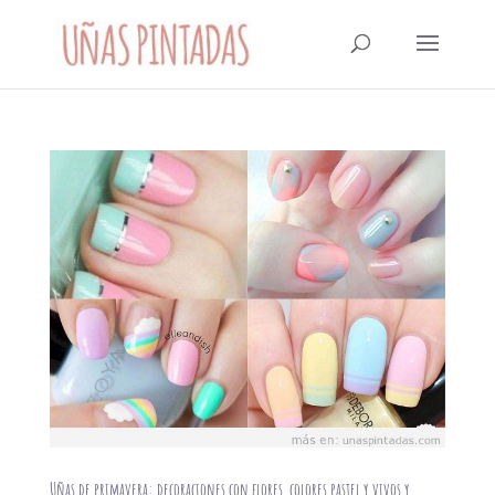
Uñas de primavera: decoraciones con flores, colores pastel y vivos y