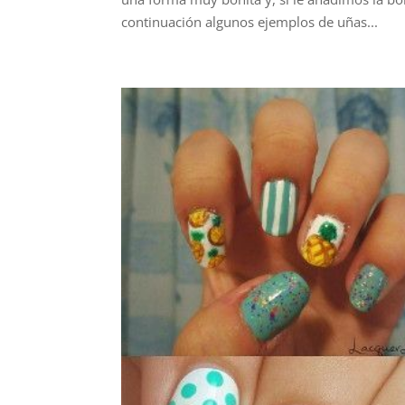
continuación algunos ejemplos de uñas...