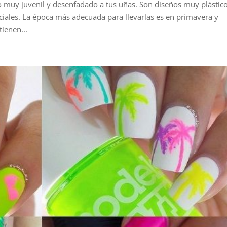
 muy juvenil y desenfadado a tus uñas. Son diseños muy plástic
iales. La época más adecuada para llevarlas es en primavera y
ienen...