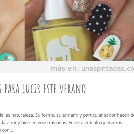
 para lucir este verano
de las naturaleza. Su forma, su tamaño y particular sabor hacen d
uedará muy bien en vuestras uñas. En este artículo queremos
 con...