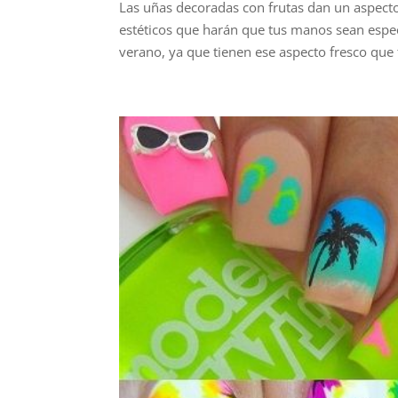
Las uñas decoradas con frutas dan un aspecto
estéticos que harán que tus manos sean espec
verano, ya que tienen ese aspecto fresco que t