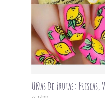
Uñas De Frutas: Frescas, 
por
admin