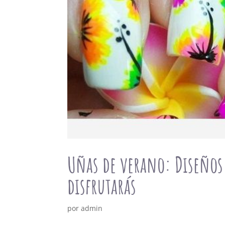
Uñas de verano: Diseños 
disfrutarás
por
admin