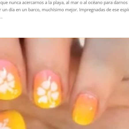
 que nunca acercarnos a la playa, al mar o al océano para darnos
r un día en un barco, muchísimo mejor. Impregnadas de ese espí
..