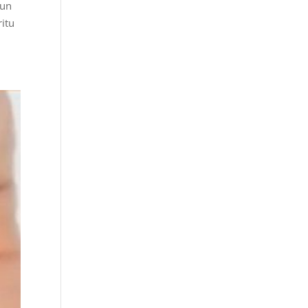
 un
ritu