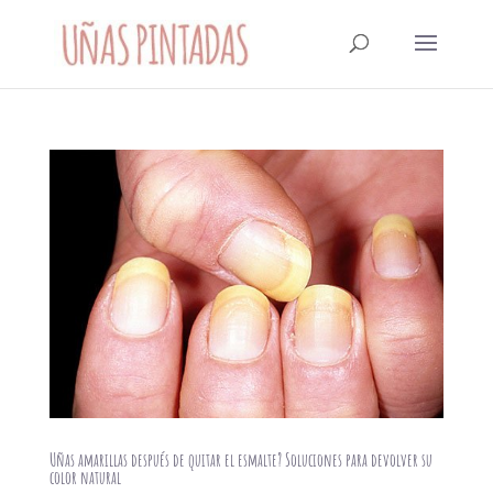
Uñas amarillas después de quitar el esmalte? Soluciones para devolver su
color natural