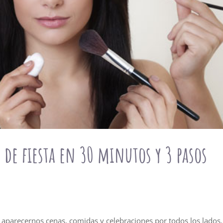
 de fiesta en 30 minutos y 3 pasos
a aparecernos cenas, comidas y celebraciones por todos los lados.