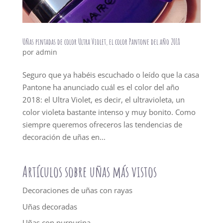
Uñas pintadas de color Ultra Violet, el color Pantone del año 2018
por
admin
Seguro que ya habéis escuchado o leído que la casa
Pantone ha anunciado cuál es el color del año
2018: el Ultra Violet, es decir, el ultravioleta, un
color violeta bastante intenso y muy bonito. Como
siempre queremos ofreceros las tendencias de
decoración de uñas en...
Artículos sobre uñas más vistos
Decoraciones de uñas con rayas
Uñas decoradas
Uñas con purpurina