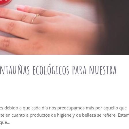
intauñas ecológicos para nuestra
 es debido a que cada día nos preocupamos más por aquello que
e en cuanto a productos de higiene y de belleza se refiere. Esta
que...