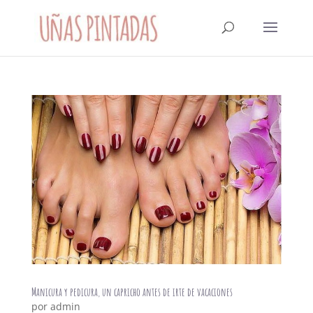
Manicura y pedicura, un capricho antes de irte de vacaciones
por
admin