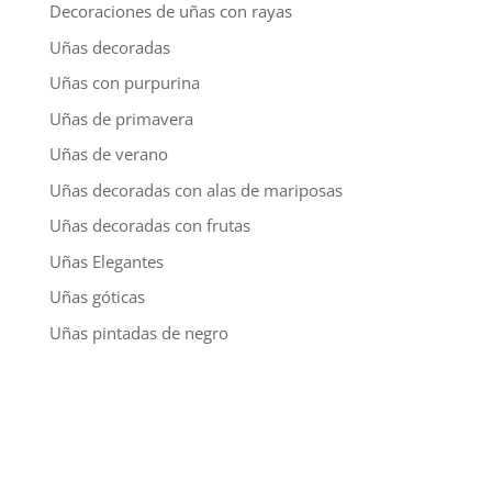
Decoraciones de uñas con rayas
Uñas decoradas
Uñas con purpurina
Uñas de primavera
Uñas de verano
Uñas decoradas con alas de mariposas
Uñas decoradas con frutas
Uñas Elegantes
Uñas góticas
Uñas pintadas de negro