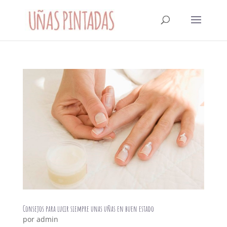
Consejos para lucir siempre unas uñas en buen estado
por
admin