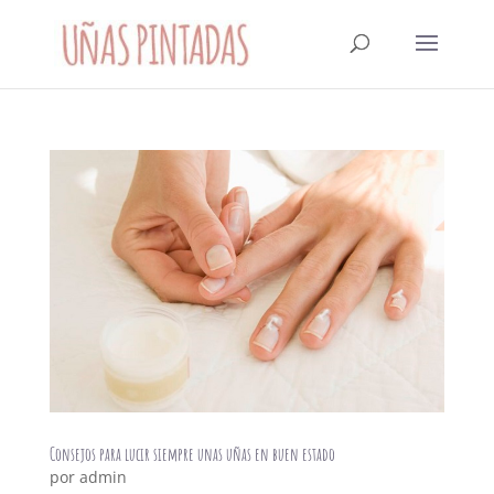
Consejos para lucir siempre unas uñas en buen estado
por
admin