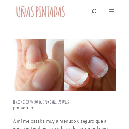
El acondicionador que no daña las uñas
por
admin
A mí me pasaba muy a menudo y seguro que a
vosotras también: cuando os ducháis y os laváis