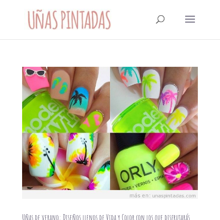
Uñas de verano: Diseños llenos de Vida y Color con los que disfrutarás