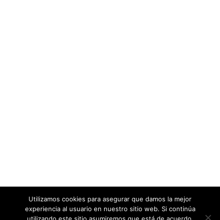
Utilizamos cookies para asegurar que damos la mejor
experiencia al usuario en nuestro sitio web. Si continúa
utilizando este sitio asumiremos que está de acuerdo.