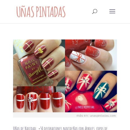
Uñas de Navidad: +50 decoraciones navideñas con árboles, copos de