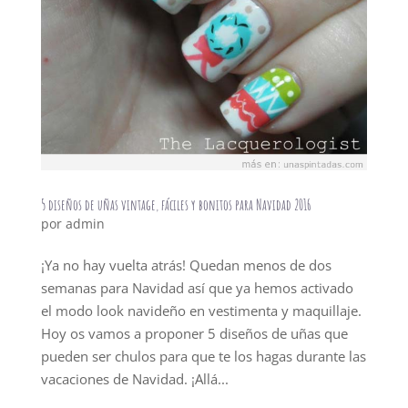
5 diseños de uñas vintage, fáciles y bonitos para Navidad 2016
por
admin
¡Ya no hay vuelta atrás! Quedan menos de dos
semanas para Navidad así que ya hemos activado
el modo look navideño en vestimenta y maquillaje.
Hoy os vamos a proponer 5 diseños de uñas que
pueden ser chulos para que te los hagas durante las
vacaciones de Navidad. ¡Allá...