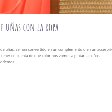
e uñas con la ropa
s de uñas, se han convertido en un complemento o en un accesori
e tener en cuenta de qué color nos vamos a pintar las uñas
podemos...