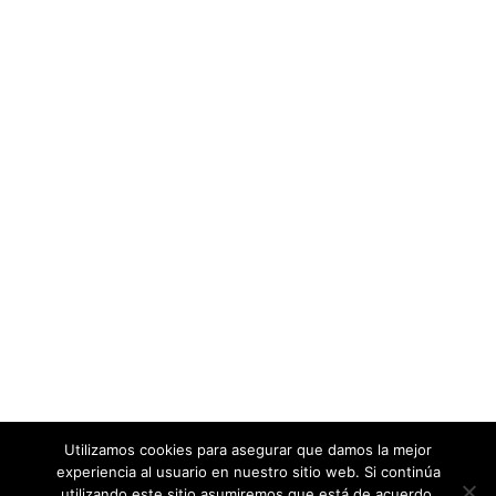
Utilizamos cookies para asegurar que damos la mejor
experiencia al usuario en nuestro sitio web. Si continúa
utilizando este sitio asumiremos que está de acuerdo.