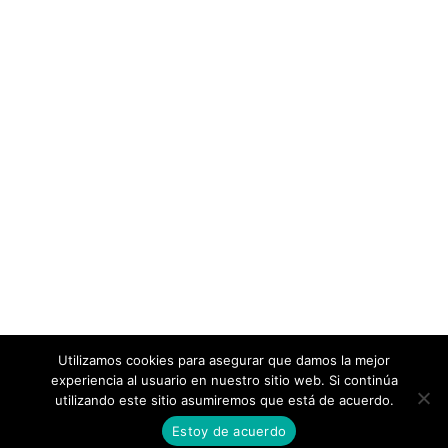
Utilizamos cookies para asegurar que damos la mejor
experiencia al usuario en nuestro sitio web. Si continúa
utilizando este sitio asumiremos que está de acuerdo.
Estoy de acuerdo
Contacto
Cookies
Quiénes somos