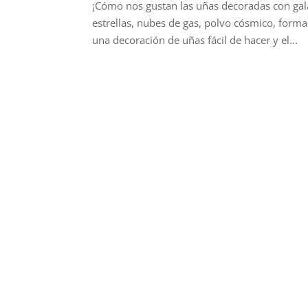
¡Cómo nos gustan las uñas decoradas con gala
estrellas, nubes de gas, polvo cósmico, form
una decoración de uñas fácil de hacer y el...