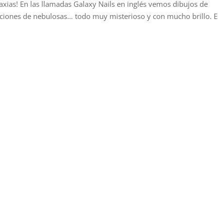
xias! En las llamadas Galaxy Nails en inglés vemos dibujos de
aciones de nebulosas… todo muy misterioso y con mucho brillo. E