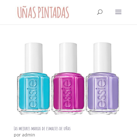
Las mejores marcas de esmaltes de uñas
por
admin